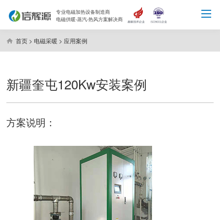
专业电磁加热设备制造商
电磁供暖-蒸汽-热风方案解决商
首页
>
电磁采暖
>
应用案例
新疆奎屯120Kw安装案例
方案说明：