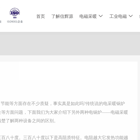
首页
了解信辉源
电磁采暖
工业电磁
节‌‌能等方面存在不少质疑，事实真是如此吗
传统说的电采暖锅炉
?
性等方面问题，下面我们为大家介绍下另外两种电锅炉——电磁采暖
清楚了解两种设备之间的区别。
百八十度。三百八十度以下是高阻质特征。电阻越大它发热功能越