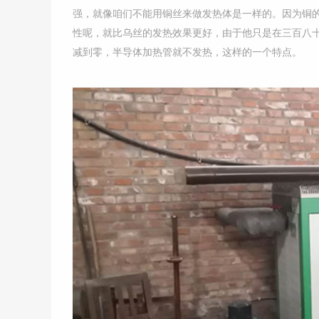
强，就像咱们不能用铜丝来做发热体是一样的。因为铜
性呢，就比乌丝的发热效果更好，由于他只是在三百八
减到零，半导体加热管就不发热，这样的一个特点。