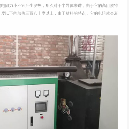
的电阻力小不宜产生发热，那么对于半导体来讲，由于它的高阻质特
十度以下的加热三百八十度以上，由于材料的特点，它的电阻就会衰