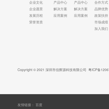
企业文化
产品中心
产品中心
合作方式
企业愿景
解决方案
解决方案
品牌优势
发展历程
应用案例
应用案例
政策扶持
荣誉资质
市场成绩
加入我们
Copyright © 2021 深圳市信辉源科技有限公司
粤ICP备1206
友情链接
：
百度