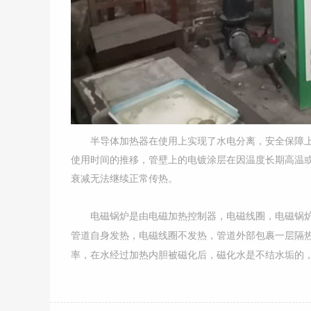
半导体加热器在使用上实现了水电分离，安全保障上
使用时间的推移，管壁上的电镀涂层在因温度长期高温
衰减无法继续正常传热。
电磁锅炉是由电磁加热控制器，电磁线圈，电磁锅炉
管道自身发热，电磁线圈不发热，管道外部包裹一层隔
率，在水经过加热内胆被磁化后，磁化水是不结水垢的