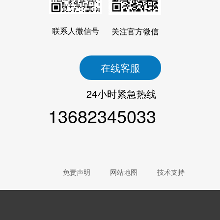
联系人微信号
关注官方微信
在线客服
24小时紧急热线
13682345033
免责声明
网站地图
技术支持